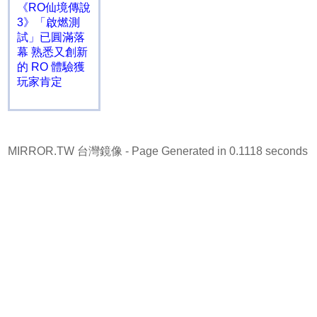
《RO仙境傳說
3》「啟燃測
試」已圓滿落
幕 熟悉又創新
的 RO 體驗獲
玩家肯定
MIRROR.TW 台灣鏡像
- Page Generated in 0.1118 seconds