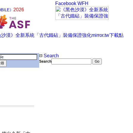
Facebook
WFH
2026
BILE》
Search
Search