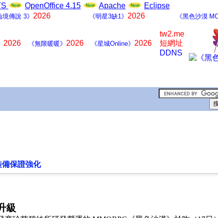
LTS
OpenOffice 4.15
Apache
Eclipse
2026
2026
仙境傳說 3》
《明星3缺1》
《黑色沙漠 MO
tw2.me
2026
2026
2026
短網址
》
《無限暖暖》
《星城Online》
DDNS
裝備保證強化
升級