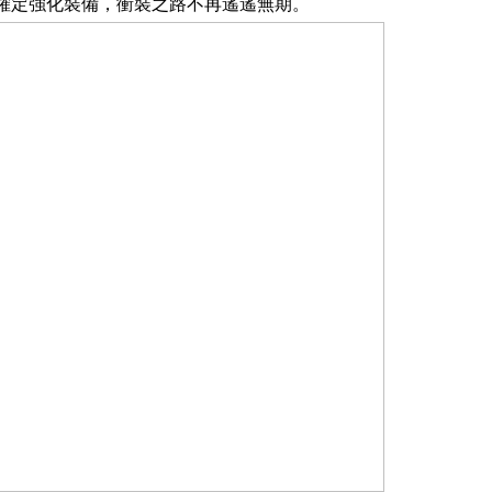
確定強化裝備，衝裝之路不再遙遙無期。