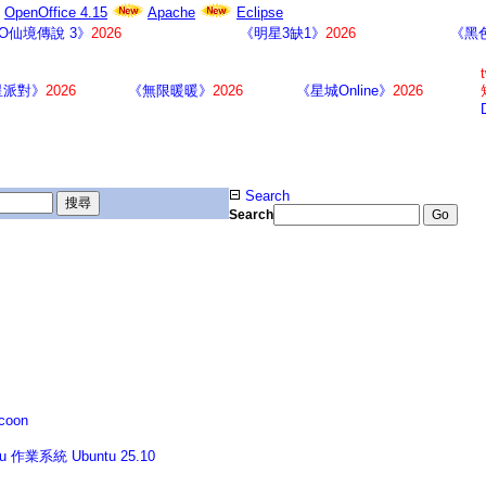
OpenOffice 4.15
Apache
Eclipse
O仙境傳說 3》
2026
《明星3缺1》
2026
《黑色
星派對》
2026
《無限暖暖》
2026
《星城Online》
2026
Search
Search
coon
系統 Ubuntu 25.10