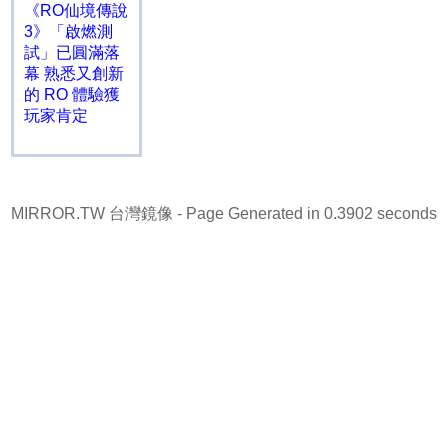
《RO仙境傳說
3》「啟燃測
試」已圓滿落
幕 熟悉又創新
的 RO 體驗獲
玩家肯定
MIRROR.TW 台灣鏡像
- Page Generated in 0.3902 seconds