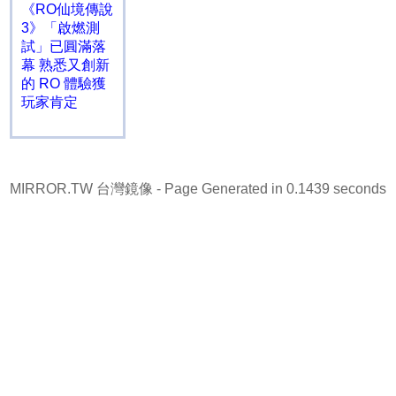
《RO仙境傳說
3》「啟燃測
試」已圓滿落
幕 熟悉又創新
的 RO 體驗獲
玩家肯定
MIRROR.TW 台灣鏡像
- Page Generated in 0.1439 seconds