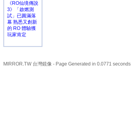
《RO仙境傳說
3》「啟燃測
試」已圓滿落
幕 熟悉又創新
的 RO 體驗獲
玩家肯定
MIRROR.TW 台灣鏡像
- Page Generated in 0.0771 seconds