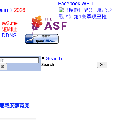
Facebook
WFH
2026
BILE》
tw2.me
短網址
DDNS
Search
Search
備迎戰安蘇芮克