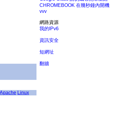
CHROMEBOOK 在幾秒鐘內開機
vvv
網路資源
我的IPv6
資訊安全
短網址
翻牆
Apache
Linux