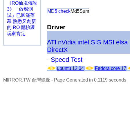
《RO仙境傳說
3》「啟燃測
MD5 check
Md5Sum
試」已圓滿落
幕 熟悉又創新
Driver
的 RO 體驗獲
玩家肯定
ATI
nVidia
intel
SIS
MSI
elsa
DirectX
- Speed Test-
ubuntu 12.04
Fedora core 17
MIRROR.TW 台灣鏡像
- Page Generated in 0.1119 seconds