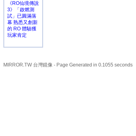
《RO仙境傳說
3》「啟燃測
試」已圓滿落
幕 熟悉又創新
的 RO 體驗獲
玩家肯定
MIRROR.TW 台灣鏡像
- Page Generated in 0.1055 seconds