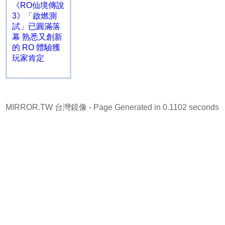
《RO仙境傳說
3》「啟燃測
試」已圓滿落
幕 熟悉又創新
的 RO 體驗獲
玩家肯定
MIRROR.TW 台灣鏡像
- Page Generated in 0.1102 seconds