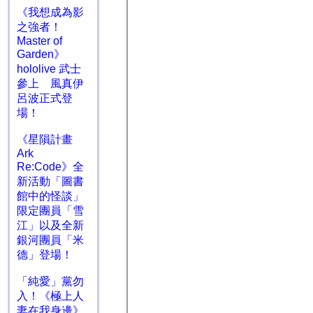
《我想成為影
之強者！
Master of
Garden》
hololive 武士
參上 風真伊
呂波正式登
場！
《星隕計畫
Ark
Re:Code》全
新活動「圖書
館中的怪談」
限定團員「雪
江」以及全新
銀河團員「米
德」登場！
「純愛」黨勿
入！《極上人
妻在我身邊》