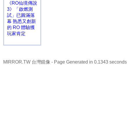
《RO仙境傳說
3》「啟燃測
試」已圓滿落
幕 熟悉又創新
的 RO 體驗獲
玩家肯定
MIRROR.TW 台灣鏡像
- Page Generated in 0.1343 seconds