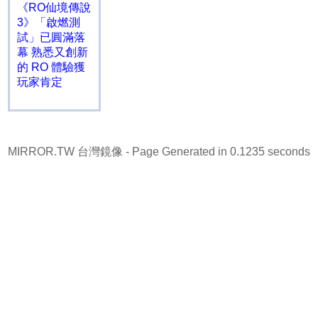
《RO仙境傳說
3》「啟燃測
試」已圓滿落
幕 熟悉又創新
的 RO 體驗獲
玩家肯定
MIRROR.TW 台灣鏡像
- Page Generated in 0.1235 seconds