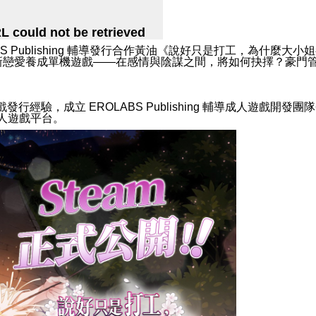
 Publishing
輔導發行合作黃油《說好只是打工，為什麼大小姐
新戀愛養成單機遊戲——在感情與陰謀之間，將如何抉擇？豪門
戲發行經驗，成立
EROLABS Publishing
輔導成人遊戲開發團
人遊戲平台。