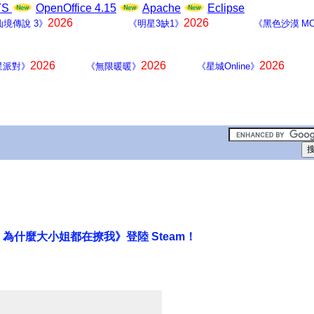
LTS
OpenOffice 4.15
Apache
Eclipse
2026
2026
仙境傳說 3》
《明星3缺1》
《黑色沙漠 MO
2026
2026
2026
星派對》
《無限暖暖》
《星城Online》
什麼大小姐都在撩我》登陸 Steam！