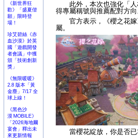
此外，本次也強化「人格
《新世界狂
歡》「盛夏偕
得專屬稱號與推薦配對方向
願」限時登
官方表示，《櫻之花嫁》
場！
屬。
珍艾碧絲《赤
血沙漠》於英
國「遊戲開發
者會議」中獲
頒「技術創新
獎」
《無限暖暖》
2.8 版本「黃
金塵」7/17 全
球上線！
《黑色沙
漠 MOBILE》
「2026海地爾
宴會」釋出未
當櫻花綻放，你是否已準
來更新情報