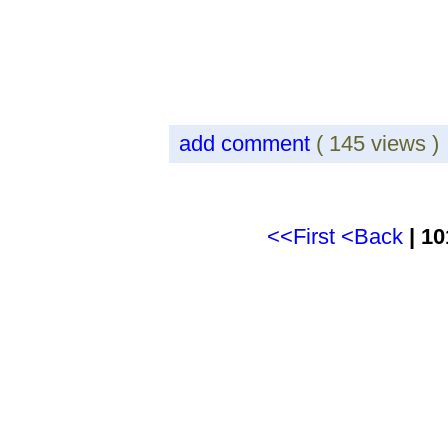
add comment
( 145 views 
<<First
<Back
| 10