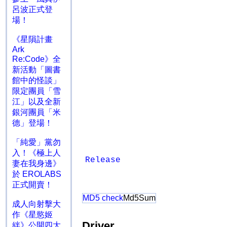
呂波正式登
場！
《星隕計畫
Ark
Re:Code》全
新活動「圖書
館中的怪談」
限定團員「雪
江」以及全新
銀河團員「米
德」登場！
「純愛」黨勿
入！《極上人
Release
妻在我身邊》
於 EROLABS
正式開賣！
MD5 check
Md5Sum
成人向射擊大
作《星慾姬
Driver
絆》公開四大