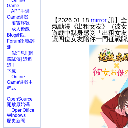
Online
Game
APP手遊
Game遊戲
【2026.01.18
mirror
訊】全
虛寶序號
氣動漫《出租女友》（彼女
成人遊戲
遊戲中親身感受「出租女友
Blog網誌
讓四位女友陪你一同征戰牌
Forum論壇/評
測
假消息!![網
路謠傳] 追追
追!!
下載
Online
Game遊戲主
程式
OpenSource
開放原始碼
OpenOffice
Windows
歷史新聞