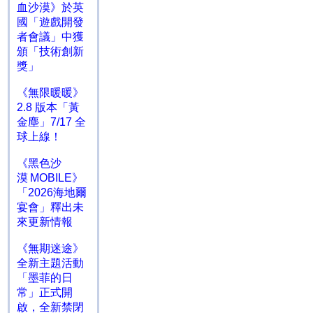
血沙漠》於英
國「遊戲開發
者會議」中獲
頒「技術創新
獎」
《無限暖暖》
2.8 版本「黃
金塵」7/17 全
球上線！
《黑色沙
漠 MOBILE》
「2026海地爾
宴會」釋出未
來更新情報
《無期迷途》
全新主題活動
「墨菲的日
常」正式開
啟，全新禁閉