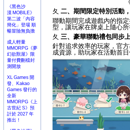
《黑色沙
夂
二、期間限定特別活動
漠 MOBILE》
第二波「內容
聯動期間完成遊戲內的指定
簡化」登場 順
型，讓玩家在牌桌上隨心所
暢冒險無負擔
夂
三、豪華聯動禮包同步
成人輕量
針對追求效率的玩家，官方
MMORPG《夢
成資源，助玩家在活動首日
幻欲獸屋》限
量付費刪檔封
測開放
XL Games 開
發、Kakao
Games 發行的
全新
MMORPG《上
古世紀 S》預
計於 2027 年
推出！