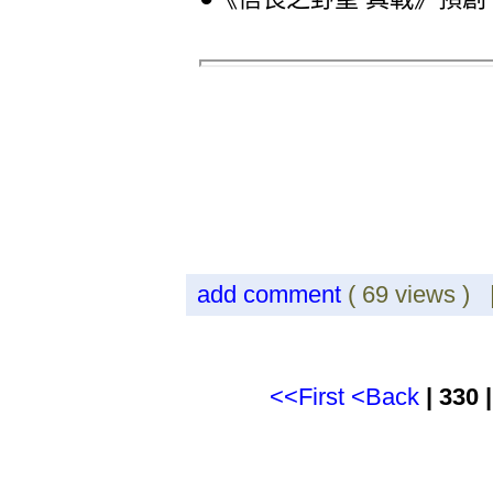
add comment
( 69 views )
<<First
<Back
| 330 