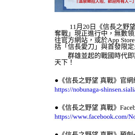
11
月
20
日《信長之野
奪戰」現正進行中，無數領
往官方網站，或於
App Store
括「信長愛刀」與首發限定
群雄並起的戰國時代即將
天下！
●《信長之野望 真戰》官網
https://nobunaga-shinsen.sia
●《信長之野望 真戰》
Face
https://www.facebook.com/
●《信長之野望 真戰》預