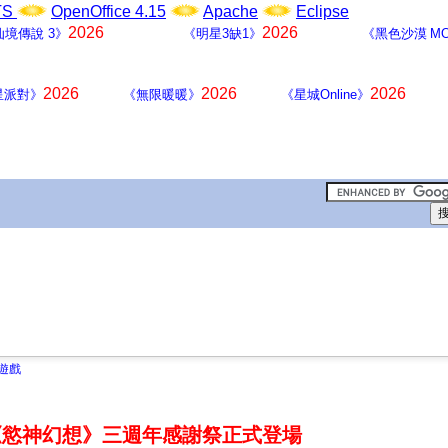
LTS
OpenOffice 4.15
Apache
Eclipse
2026
2026
仙境傳說 3》
《明星3缺1》
《黑色沙漠 MO
2026
2026
2026
星派對》
《無限暖暖》
《星城Online》
遊戲
《慾神幻想》三週年感謝祭正式登場