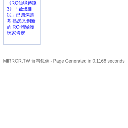
《RO仙境傳說
3》「啟燃測
試」已圓滿落
幕 熟悉又創新
的 RO 體驗獲
玩家肯定
MIRROR.TW 台灣鏡像
- Page Generated in 0.1168 seconds