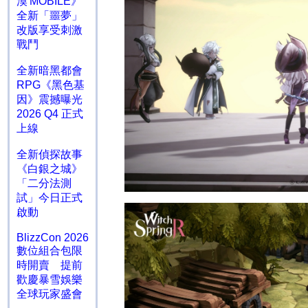
漠 MOBILE》
全新「噩夢」
改版享受刺激
戰鬥
全新暗黑都會
RPG《黑色基
因》震撼曝光
2026 Q4 正式
上線
全新偵探故事
《白銀之城》
「二分法測
試」今日正式
啟動
BlizzCon 2026
數位組合包限
時開賣 提前
歡慶暴雪娛樂
全球玩家盛會