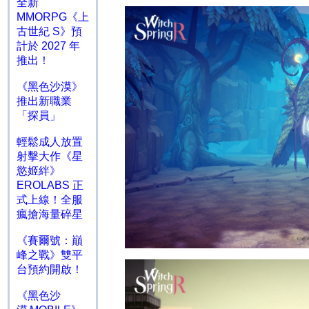
全新
MMORPG《上
古世紀 S》預
計於 2027 年
推出！
《黑色沙漠》
推出新職業
「探員」
輕鬆成人放置
射擊大作《星
慾姬絆》
EROLABS 正
式上線！全服
瘋搶海量碎星
《賽爾號：巔
峰之戰》雙平
台預約開啟！
《黑色沙