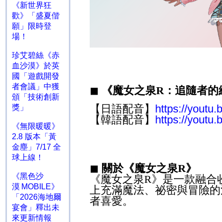
《新世界狂
歡》「盛夏偕
願」限時登
場！
珍艾碧絲《赤
血沙漠》於英
國「遊戲開發
者會議」中獲
◼
《魔女之泉
R
：追隨者的
頒「技術創新
【日語配音】
https://yout
獎」
【韓語配音】
https://youtu
《無限暖暖》
2.8 版本「黃
金塵」7/17 全
球上線！
◼
關於《魔女之泉
R
》
《黑色沙
《魔女之泉
R
》是一款融合
漠 MOBILE》
上充滿魔法、祕密與冒險的
「2026海地爾
者喜愛。
宴會」釋出未
來更新情報