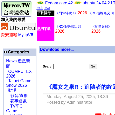
Fedora core 42
ubuntu 24.04.2 
Eclipse
2026
下載排行
《鬥陣特攻®》
《RO仙境傳說 3
加入我的最愛
《RO仙境傳說 3》
《玩星派對》
熱門下載
2026
2026
資安週報
My ipV6
Download more...
Categories
News 遊戲新
聞
Search
COMPUTEX
2026
Taipei Game
Show 2026
《魔女之泉R：追隨者的終
動漫
影音/直播
Monday, August 25, 2025, 18:36 -
T
賽事遊戲
Posted by Administrator
TV/PC
Game