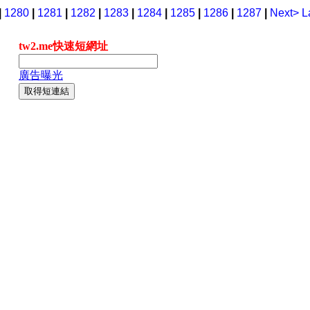
|
1280
|
1281
|
1282
|
1283
|
1284
|
1285
|
1286
|
1287
|
Next>
L