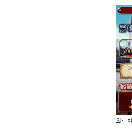
圖
7-
《