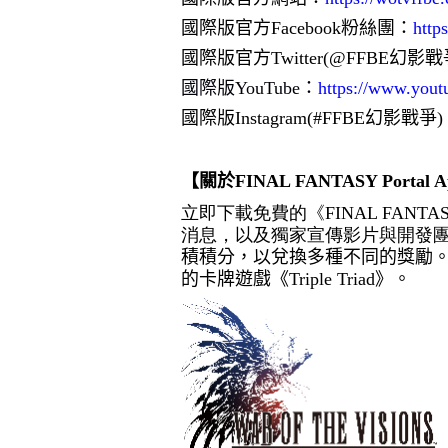
國際版官方
Facebook
粉絲團：
http
國際版官方
Twitter(@FFBE
幻影戰
國際版
YouTube
：
https://www.you
國際版
Instagram(#FFBE
幻影戰爭
)
【關於
FINAL FANTASY Portal A
立即下載免費的《
FINAL FANTASY
消息，以及獨家宣傳影片與開發
積積分，以兌換多種不同的獎勵
的卡牌遊戲《
Triple Triad
》。