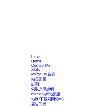
Links
Home
Contact Me
Stats
Mirror.TW首頁
站長回覆
訂閱
索取光碟說明
mirror.tw網站流量
站務/下載疑問/Q&A
廣告刊登