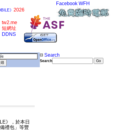
Facebook
WFH
2026
BILE》
tw2.me
短網址
DDNS
Search
Search
LE
》，於本日
備禮包」等豐