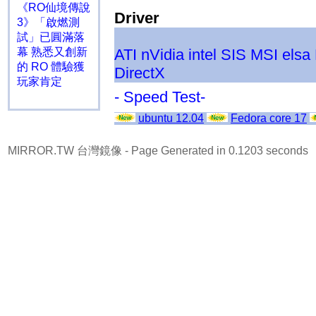
《RO仙境傳說
Driver
3》「啟燃測
試」已圓滿落
幕 熟悉又創新
ATI
nVidia
intel
SIS
MSI
elsa
的 RO 體驗獲
DirectX
玩家肯定
- Speed Test-
ubuntu 12.04
Fedora core 17
MIRROR.TW 台灣鏡像
- Page Generated in 0.1203 seconds