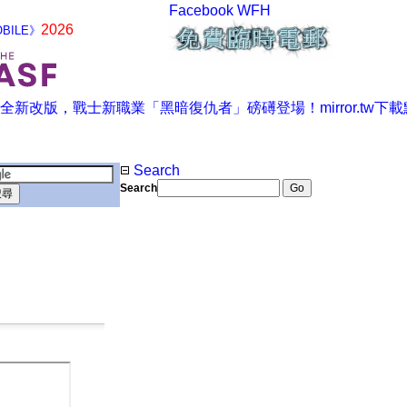
Facebook
WFH
2026
BILE》
Search
Search