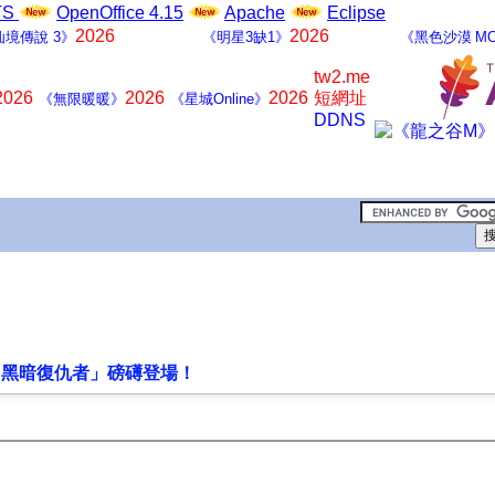
LTS
OpenOffice 4.15
Apache
Eclipse
2026
2026
仙境傳說 3》
《明星3缺1》
《黑色沙漠 MO
tw2.me
2026
2026
2026
短網址
《無限暖暖》
《星城Online》
DDNS
「黑暗復仇者」磅礡登場！