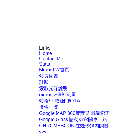
Links
Home
Contact Me
Stats
Mirror.TW首頁
站長回覆
訂閱
索取光碟說明
mirror.tw網站流量
站務/下載疑問/Q&A
廣告刊登
Google MAP 360度實景 就靠它了
Google Glass 請勿戴它開車上路
CHROMEBOOK 在幾秒鐘內開機
vvv