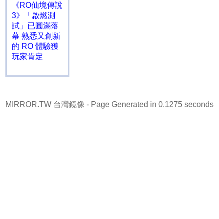
《RO仙境傳說
3》「啟燃測
試」已圓滿落
幕 熟悉又創新
的 RO 體驗獲
玩家肯定
MIRROR.TW 台灣鏡像
- Page Generated in 0.1275 seconds