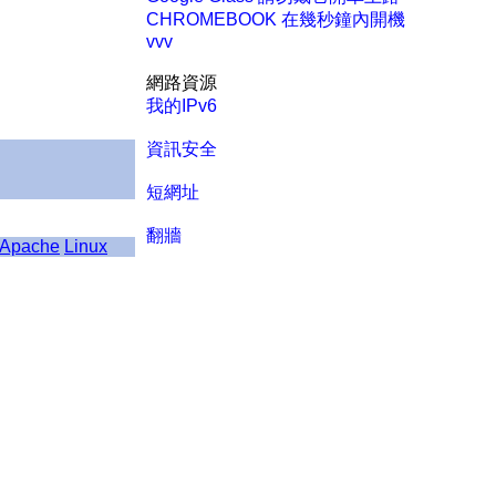
CHROMEBOOK 在幾秒鐘內開機
vvv
網路資源
我的IPv6
資訊安全
短網址
翻牆
Apache
Linux