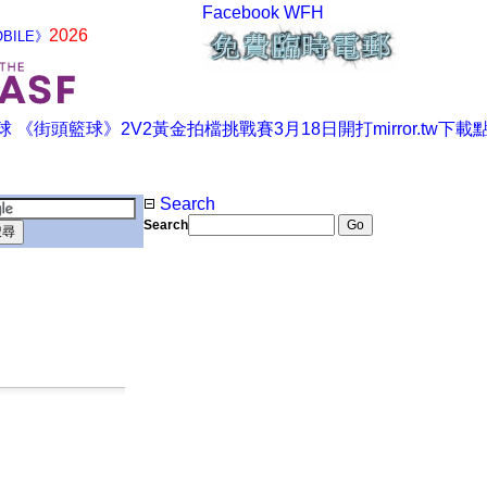
Facebook
WFH
2026
BILE》
Search
Search