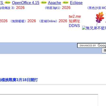
LTS
OpenOffice 4.15
Apache
Eclipse
2026
2026
仙境傳說 3》
《明星3缺1》
《黑色沙漠 MO
tw2.me
2026
2026
2026
短網址
《無限暖暖》
《星城Online》
DDNS
拍檔挑戰賽3月18日開打