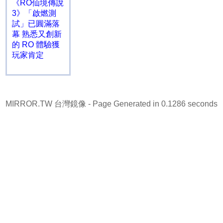
《RO仙境傳說
3》「啟燃測
試」已圓滿落
幕 熟悉又創新
的 RO 體驗獲
玩家肯定
MIRROR.TW 台灣鏡像
- Page Generated in 0.1286 seconds