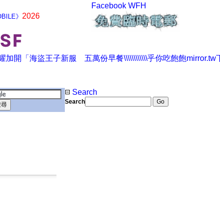
Facebook
WFH
2026
BILE》
Search
Search