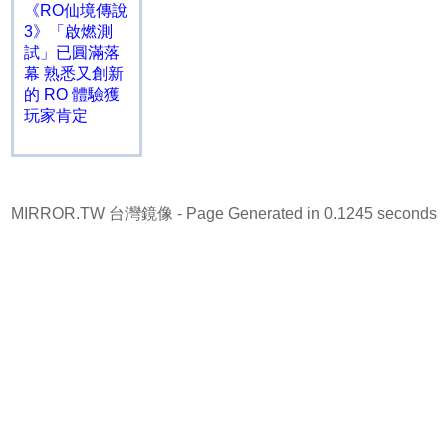
《RO仙境傳說
3》「啟燃測
試」已圓滿落
幕 熟悉又創新
的 RO 體驗獲
玩家肯定
MIRROR.TW 台灣鏡像
- Page Generated in 0.1245 seconds