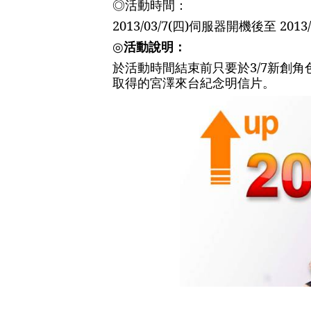
◎
活動時間：
2013/03/7(
四
)
伺服器開機後至
2013/
◎
活動說明：
於活動時間結束前只要於
3/7
新創角
取得的宮澤來台紀念明信片。