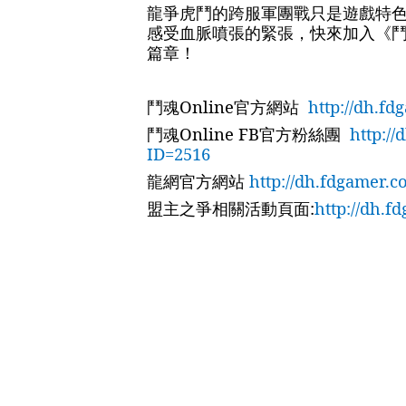
龍爭虎鬥的跨服軍團戰只是遊戲特
感受血脈噴張的緊張，快來加入《
篇章！
鬥魂
Online
官方網站
http://dh.f
鬥魂
Online FB
官方粉絲團
http:/
ID=2516
龍網官方網站
http://dh.fdgamer.
盟主之爭相關活動頁面
:
http://dh.