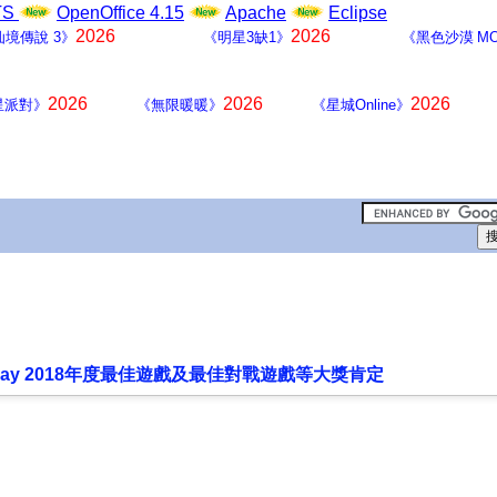
LTS
OpenOffice 4.15
Apache
Eclipse
2026
2026
仙境傳說 3》
《明星3缺1》
《黑色沙漠 MO
2026
2026
2026
星派對》
《無限暖暖》
《星城Online》
 Play 2018年度最佳遊戲及最佳對戰遊戲等大獎肯定