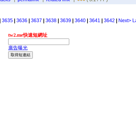
|
3635
|
3636
|
3637
|
3638
|
3639
|
3640
|
3641
|
3642
|
Next>
L