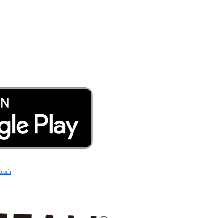
leach