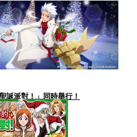
聖誕派對！」同時舉行！