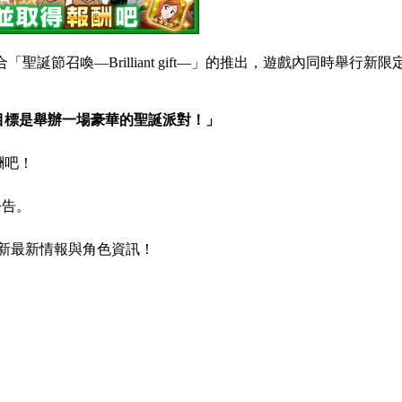
合「聖誕節召喚―
Brilliant gift―
」的推出，遊戲內同時舉行新限
目標是舉辦一場豪華的聖誕派對！」
酬吧！
公告。
新最新情報與角色資訊！