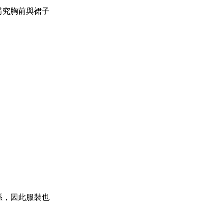
講究胸前與裙子
係，因此服裝也