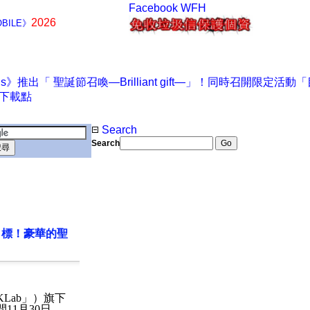
Facebook
WFH
2026
BILE》
Search
Search
動「目標！豪華的聖
KLab
」）旗下
間
11
月
30
日