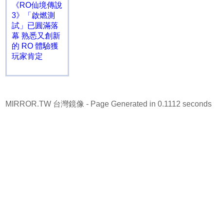
《RO仙境傳說
3》「啟燃測
試」已圓滿落
幕 熟悉又創新
的 RO 體驗獲
玩家肯定
MIRROR.TW 台灣鏡像
- Page Generated in 0.1112 seconds