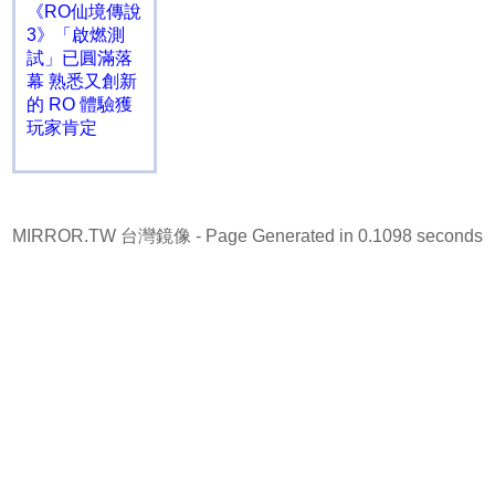
《RO仙境傳說
3》「啟燃測
試」已圓滿落
幕 熟悉又創新
的 RO 體驗獲
玩家肯定
MIRROR.TW 台灣鏡像
- Page Generated in 0.1098 seconds