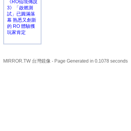
《RO仙境傳說
3》「啟燃測
試」已圓滿落
幕 熟悉又創新
的 RO 體驗獲
玩家肯定
MIRROR.TW 台灣鏡像
- Page Generated in 0.1078 seconds