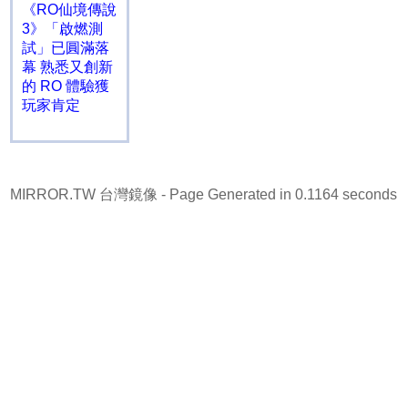
《RO仙境傳說
3》「啟燃測
試」已圓滿落
幕 熟悉又創新
的 RO 體驗獲
玩家肯定
MIRROR.TW 台灣鏡像
- Page Generated in 0.1164 seconds