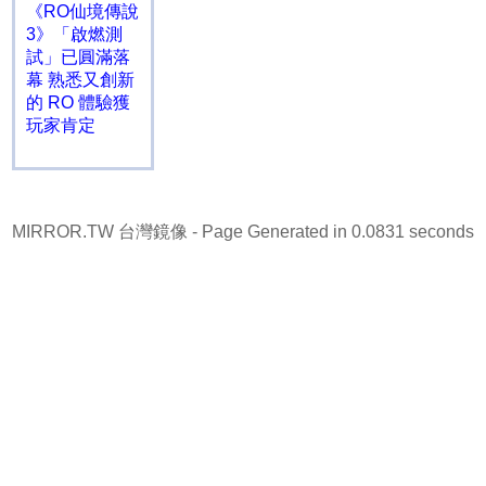
《RO仙境傳說
3》「啟燃測
試」已圓滿落
幕 熟悉又創新
的 RO 體驗獲
玩家肯定
MIRROR.TW 台灣鏡像
- Page Generated in 0.0831 seconds