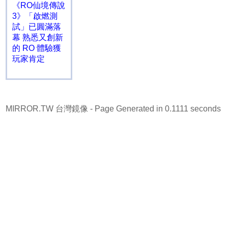
《RO仙境傳說
3》「啟燃測
試」已圓滿落
幕 熟悉又創新
的 RO 體驗獲
玩家肯定
MIRROR.TW 台灣鏡像
- Page Generated in 0.1111 seconds