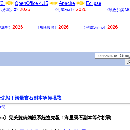
LTS
OpenOffice 4.15
Apache
Eclipse
2026
2026
仙境傳說 3》
《明星3缺1》
《黑色沙漠 MO
2026
2026
2026
星派對》
《無限暖暖》
《星城Online》
統搶先報！海量寶石副本等你挑戰
新聞
line》完美裝備鑲嵌系統搶先報！海量寶石副本等你挑戰