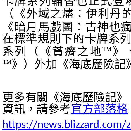
卡牌系列輪替也正式登
（《外域之燼：伊利丹
《暗月馬戲團：古神也
在標準規則下的卡牌系
™
系列（《貧瘠之地
》
™
》）外加《海底歷險記
更多有關《海底歷險記》
資訊，請參考
官方
部落格
https://news.blizzard.com