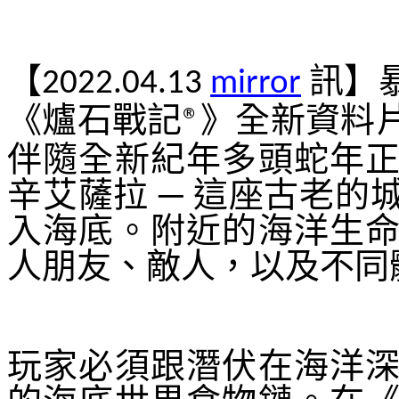
【
訊】
2022.04.13
mirror
《爐石戰記
》全新資料
®
伴隨全新紀年多頭蛇年
辛艾薩拉 ─ 這座古老
入海底。附近的海洋生
人朋友、敵人，以及不同
玩家必須跟潛伏在海洋