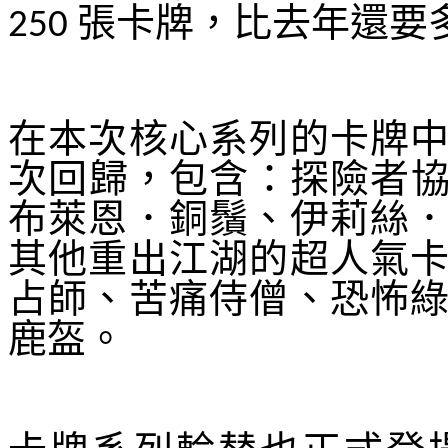
張卡牌，比去年還要
250
在本次核心系列的卡牌
次回歸，包含：探險者協
布萊恩．銅鬚、伊莉絲
其他重出江湖的超人氣
占師、苦痛侍僧、恐怖
鹿盔。