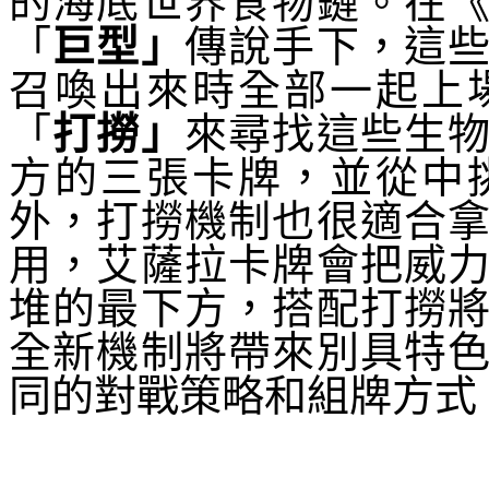
的海底世界食物鏈。在
「
巨型」
傳說手下，這
召喚出來時全部一起上
「
打撈」
來尋找這些生
方的三張卡牌，並從中
外，打撈機制也很適合
用，艾薩拉卡牌會把威
堆的最下方，搭配打撈
全新機制將帶來別具特
同的對戰策略和組牌方式