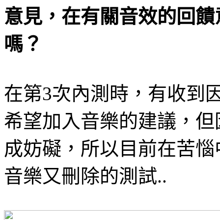
意見，在有關音效的回饋
嗎
？
在第
3
次內測時，有收到
希望加入音樂的建議，但
成妨礙，所以目前在苦惱
音樂又刪除的測試
..