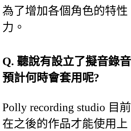
為
了
增加各個角色的特性
力。
Q.
聽說有設立了擬音錄音
預計何時會套用呢
?
Polly recording studio
目前
在之後的作品才能使用上