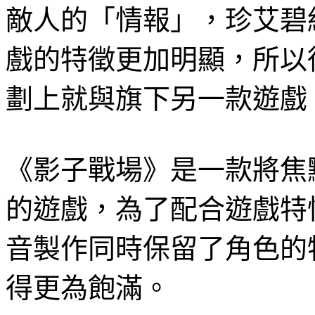
敵人的「情報」，珍艾碧
戲的特徵更加明顯，所以
劃上就與旗下另一款遊戲
《影子戰場》是一款將焦
的遊戲，為了配合遊戲特
音製作同時保留了角色的
得更為飽滿。