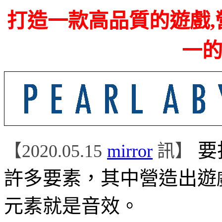
打造一款高品質的遊戲
,
一
要
【
2020.05.15
mirror
訊】
許多要素，其中營造出遊
元素就是音效。