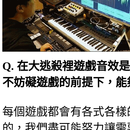
Q.
在大逃殺裡遊戲音效是
不妨礙遊戲的前提下，能
每個遊戲都會有各式各樣
的，我們盡可能努力讓需