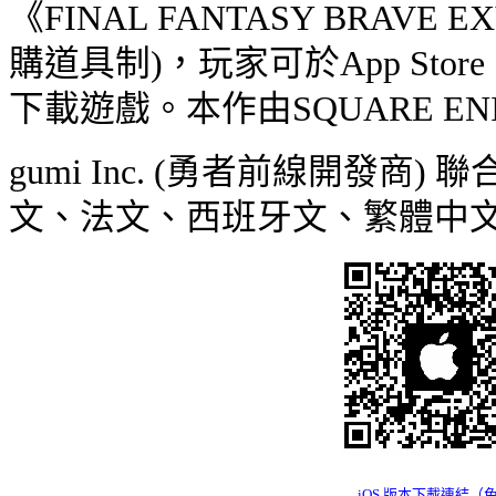
《
FINAL FANTASY BRAVE EX
購道具制
)
，玩家可於
App Store
下載遊戲。本作由
SQUARE EN
gumi Inc. (
勇者前線開發商
)
聯
文、法文、西班牙文、繁體中
iOS
版本下載連結（