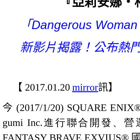
『亞莉安娜‧
「
Dangerous Woman 
新影片揭露！公布熱
【
2017.01.20
mirror
訊】
今
(2017/1/20) SQUARE ENIX
gumi Inc.
進行聯合開發、營
FANTASY BRAVE EXVIUS®