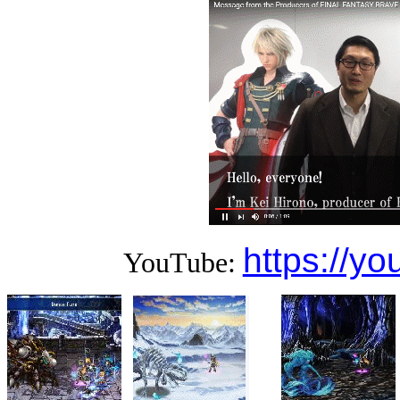
https://y
YouTube: