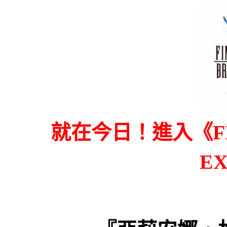
就在今日！進入《
F
EX