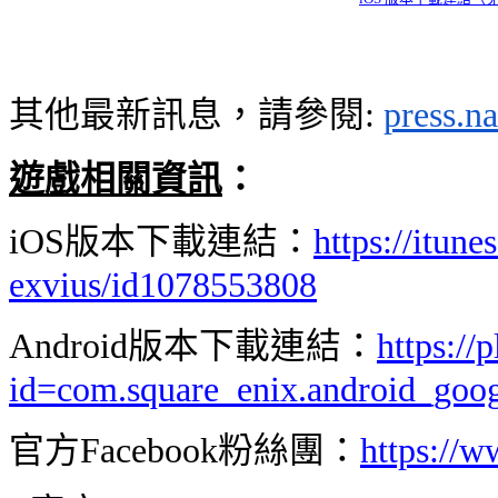
其他最新訊息，請參閱
:
press.n
遊戲相關資訊
：
iOS
版本下載連結：
https://itune
exvius/id1078553808
Android
版本下載連結：
https://
id=com.square_enix.android_go
官方
Facebook
粉絲團：
https://