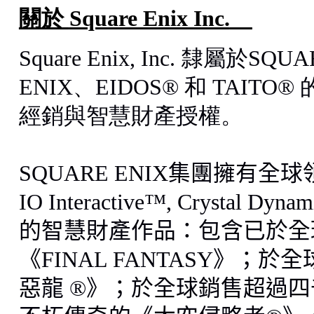
關於
Square Enix Inc.
Square Enix, Inc.
隸屬於
SQUA
ENIX
、
EIDOS®
和
TAITO®
經銷與智慧財
產
授權。
SQUARE ENIX
集團擁有全球
IO Interactive™, Crystal Dynam
的智慧財
產
作品：包含已於全
《
FINAL FANTASY
》；於全
惡龍
®
》；於全球銷售超過四