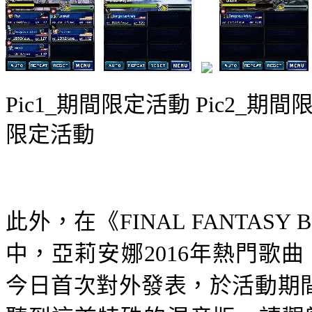
Pic1_
期間限定活動
Pic2_
期間
限定活動
此外，在《
FINAL FANTASY 
中，亞莉安娜
2016
年熱門歌曲
今日首次對外發表，於活動期