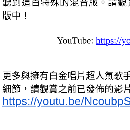
聽到這首特殊的混音版。
請觀
版中！
YouTube:
https://
更多與擁有白金唱片超人氣歌
細節，請觀賞之前已發佈的影
https://youtu.be/Ncoubp