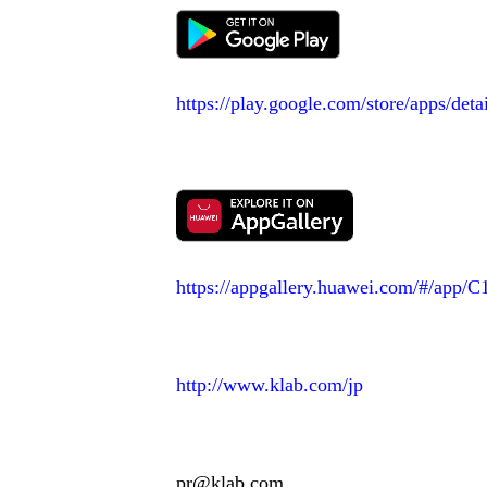
https://play.google.com/store/apps/deta
https://appgallery.huawei.com/#/app/
http://www.klab.com/jp
pr@klab.com